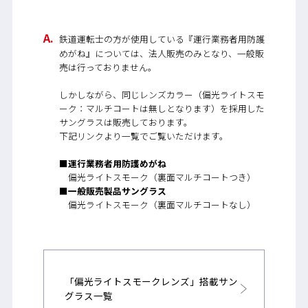
鉄道運転士の方が使用している『運行業務者用防護
めがね』については、法人販売のみとなり、一般販
売は行っておりません。
しかしながら、同じレンズカラー（偏光ライトスモ
ーク：マルチコートは無しとなります）を採用した
サングラスは販売しております。
下記リンクより一覧でご覧いただけます。
■運行業務者用防護めがね
偏光ライトスモーク（裏面マルチコートつき）
■一般販売製品サングラス
偏光ライトスモーク（裏面マルチコートなし）
「偏光ライトスモークレンズ」搭載サン
グラス一覧