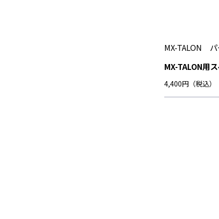
MX-TALON 
MX-TALON
4,400円（税込）