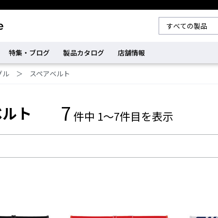
特集・ブログ
製品カタログ
店舗情報
グル
＞
スペアベルト
7
ベルト
件中 1～7件目を表示