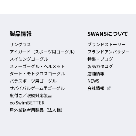
製品情報
SWANSについて
サングラス
ブランドストーリー
アイガード（スポーツ用ゴーグル）
ブランドアンバサダー
スイミングゴーグル
特集・ブログ
スノーゴーグル・ヘルメット
製品カタログ
ダート・モトクロスゴーグル
店舗情報
パラスポーツ用ゴーグル
NEWS
サバイバルゲーム用ゴーグル
会社情報
度付き／眼鏡対応製品
eo SwimBETTER
屋外業務者用製品（法人様）