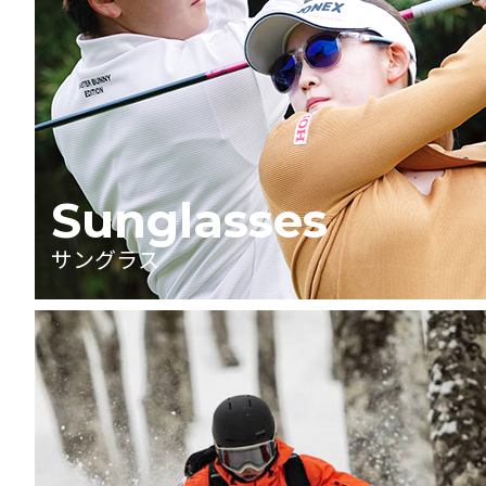
Sunglasses
サングラス