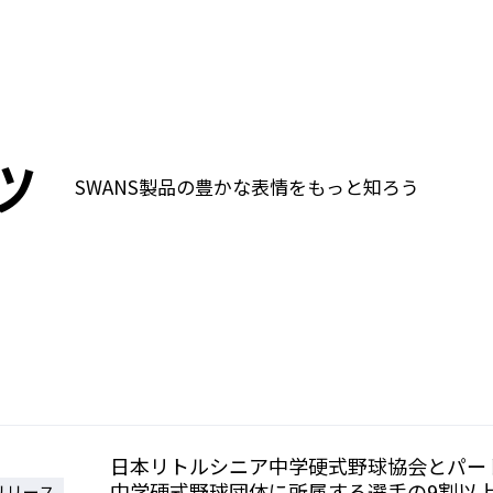
ツ
SWANS製品の豊かな表情をもっと知ろう
日本リトルシニア中学硬式野球協会とパー
中学硬式野球団体に所属する選手の9割以上
リリース