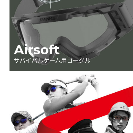
Airsoft
サバイバルゲーム用ゴーグル