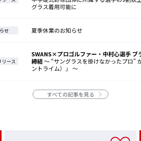
グラス着用可能に
夏季休業のお知らせ
らせ
SWANS×プロゴルファー・中村心選手 
締結
～ “サングラスを掛けなかったプロ” が
リリース
ントライム）」 ～
すべての記事を見る