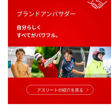
ブランドアンバサダー
自分らしく
すべてがパワフル。
アスリートの紹介を見る