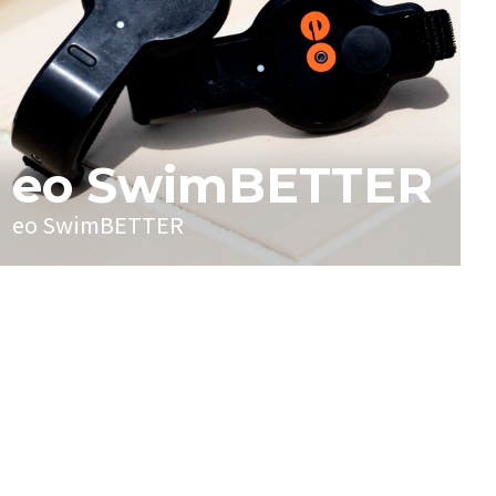
eo SwimBETTER
eo SwimBETTER