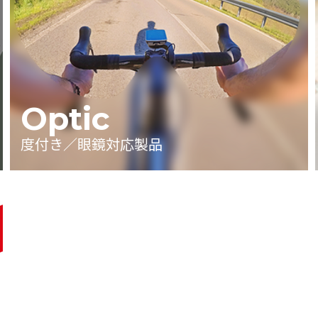
Optic
度付き／眼鏡対応製品