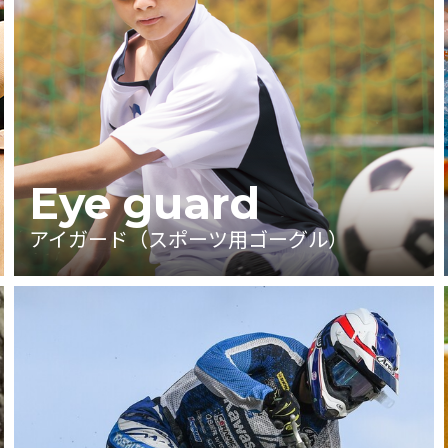
Eye guard
アイガード（スポーツ用ゴーグル）