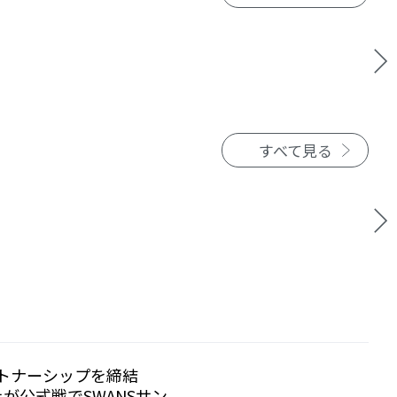
すべて見る
トナーシップを締結
が公式戦でSWANSサン