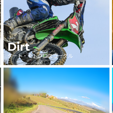
Dirt
ダート・モトクロスゴーグル