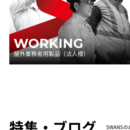
WORKING
屋外業務者用製品（法人様）
特集・ブログ
SWANS