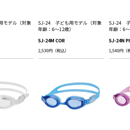
も用モデル（対象
SJ-24 子ども用モデル（対象
SJ-24
）
年齢：6～12歳）
年齢：6～
SJ-24M COR
SJ-24N P
2,530円（税込）
1,540円