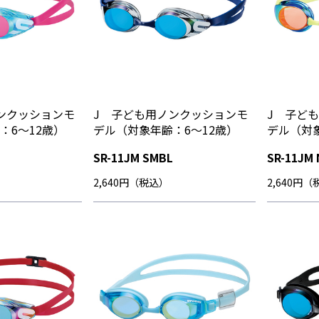
ンクッションモ
J 子ども用ノンクッションモ
J 子ど
：6～12歳）
デル（対象年齢：6～12歳）
デル（対象
SR-11JM SMBL
SR-11JM
2,640円（税込）
2,640円