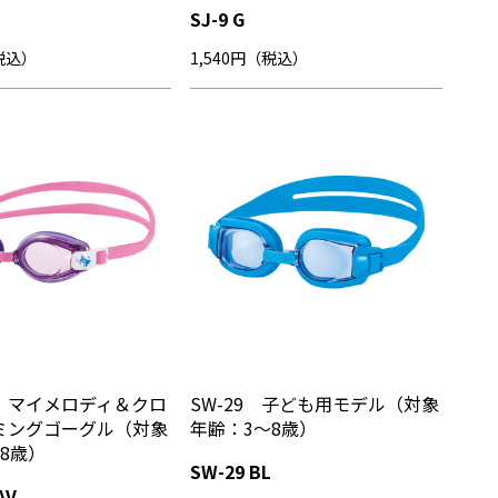
SJ-9 G
（税込）
1,540円（税込）
 マイメロディ＆クロ
SW-29 子ども用モデル（対象
ミングゴーグル（対象
年齢：3～8歳）
8歳）
SW-29 BL
AV