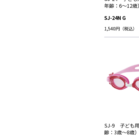
年齢：6～12歳
SJ-24N G
1,540円（税込）
SJ-9 子ど
齢：3歳～8歳