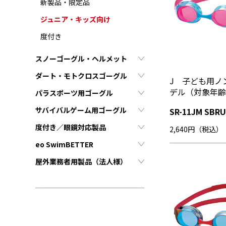
新製品・限定品
ジュニア・キッズ向け
度付き
スノーゴーグル・ヘルメット
ダート・モトクロスゴーグル
J 子ども用ノ
デル（対象年齢
パラスポーツ用ゴーグル
サバイバルゲーム用ゴーグル
SR-11JM SBRU
度付き／眼鏡対応製品
2,640円（税込）
eo SwimBETTER
屋外業務者用製品（法人様）