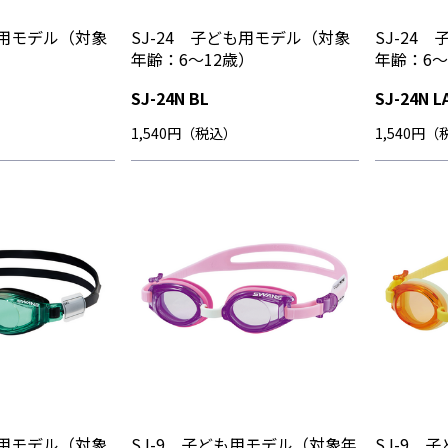
も用モデル（対象
SJ-24 子ども用モデル（対象
SJ-24
）
年齢：6～12歳）
年齢：6～
SJ-24N BL
SJ-24N L
1,540円（税込）
1,540円
も用モデル（対象
SJ-9 子ども用モデル（対象年
SJ-9 