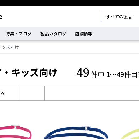
特集・ブログ
製品カタログ
店舗情報
キッズ向け
49
ア・キッズ向け
件中 1～49件
込み