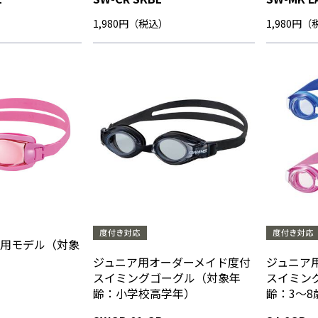
1,980円（税込）
1,980円
も用モデル（対象
）
ジュニア用オーダーメイド度付
ジュニア
スイミングゴーグル（対象年
スイミン
齢：小学校高学年）
齢：3～8