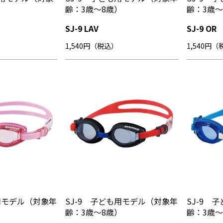
）
齢：3歳～8歳）
齢：3歳～
SJ-9 LAV
SJ-9 OR
1,540円（税込）
1,540円
も用モデル（対象年
SJ-9 子ども用モデル（対象年
SJ-9 
）
齢：3歳～8歳）
齢：3歳～