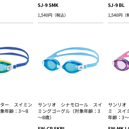
SJ-9 SMK
SJ-9 BL
1,540円（税込）
1,540円
ター スイミン
サンリオ シナモロール スイ
サンリオ
象年齢：3～8
ミングゴーグル（対象年齢：3
ミ スイ
～8歳）
年齢：3～
L
SW-CR SKBL
SW-MK L