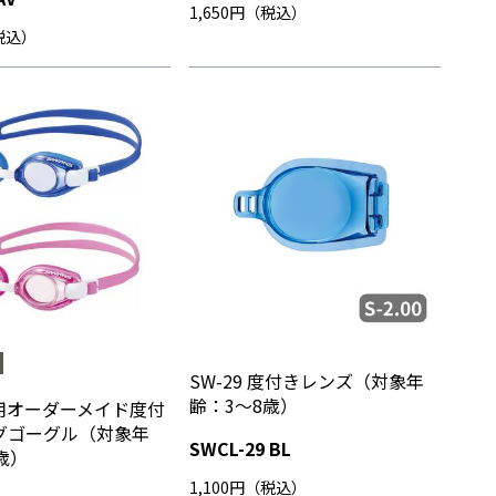
1,650円（税込）
（税込）
SW-29 度付きレンズ（対象年
齢：3～8歳）
用オーダーメイド度付
グゴーグル（対象年
SWCL-29 BL
歳）
1,100円（税込）