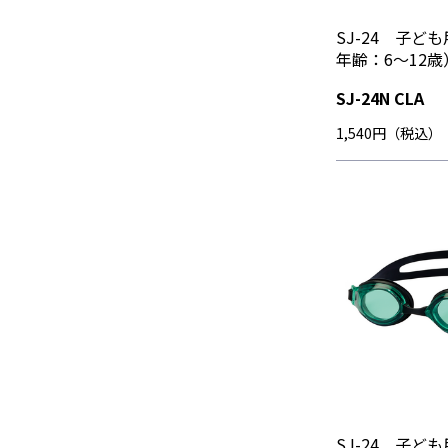
SJ-24 子ど
年齢：6～12歳
SJ-24N CLA
1,540円（税込）
SJ-24 子ど