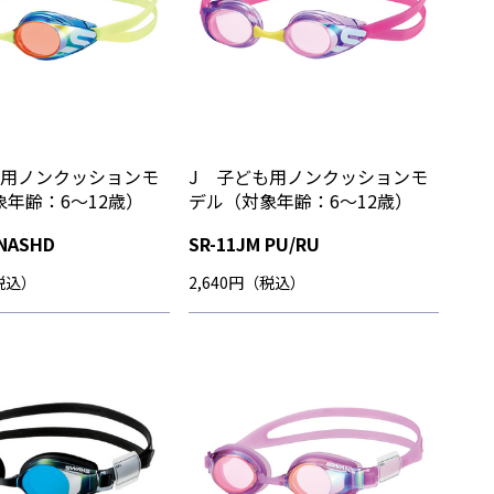
も用ノンクッションモ
J 子ども用ノンクッションモ
年齢：6～12歳）
デル（対象年齢：6～12歳）
 NASHD
SR-11JM PU/RU
（税込）
2,640円（税込）