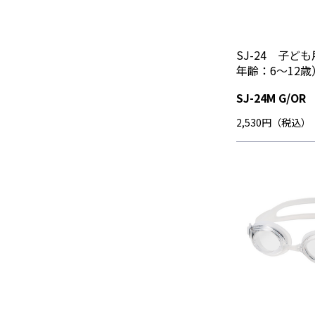
SJ-24 子ど
年齢：6～12歳
SJ-24M G/OR
2,530円（税込）