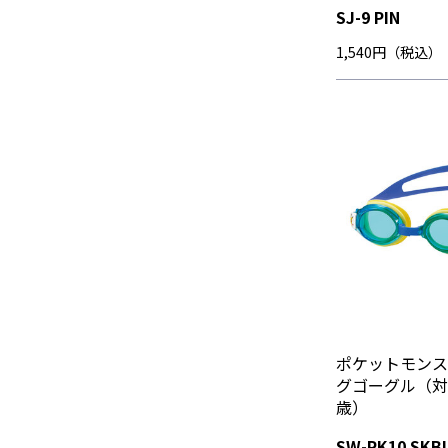
SJ-9 PIN
1,540円（税込）
ポケットモンス
グゴーグル（対
歳）
SW-PK10 SKB