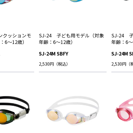
ンクッションモ
SJ-24 子ども用モデル（対象
SJ-24
：6～12歳）
年齢：6～12歳）
年齢：6～
K
SJ-24M SBFY
SJ-24M 
2,530円（税込）
2,530円