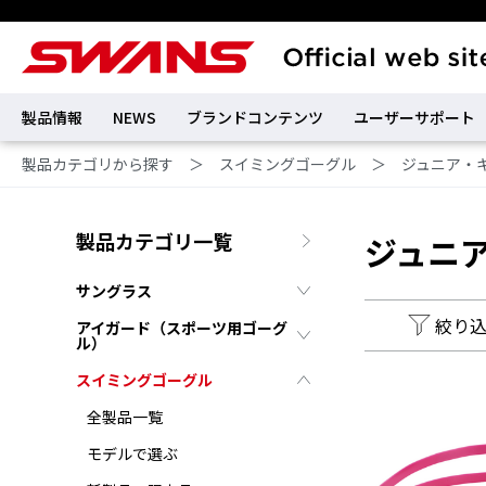
製品情報
NEWS
ブランドコンテンツ
ユーザーサポート
製品カテゴリから探す
＞
スイミングゴーグル
＞
ジュニア・
製品カテゴリ一覧
ジュニ
サングラス
絞り
アイガード（スポーツ用ゴーグ
ル）
スイミングゴーグル
全製品一覧
モデルで選ぶ