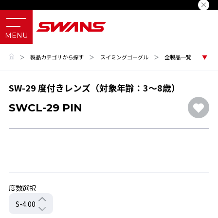
＞
製品カテゴリから探す
＞
スイミングゴーグル
＞
全製品一覧
SW-29 度付きレンズ（対象年齢：3～8歳）
SWCL-29 PIN
度数選択