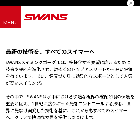
Swimming
スイミングゴーグル
最新の技術を、すべてのスイマーへ
SWANSスイミングゴーグルは、多様化する要望に応えるために
技術や機能を進化させ、数多くのトップアスリートから高い評価
を得ています。また、健康づくりに効果的なスポーツとして人気
が高いスイミング。
その中で、SWANSは水中における快適な視界の確保と眼の保護を
重要と捉え、1世紀に渡り培った光をコントロールする技術、世
界に先駆け開発した技術を基に、これからもすべてのスイマー
へ、クリアで快適な視界を提供しつづけます。