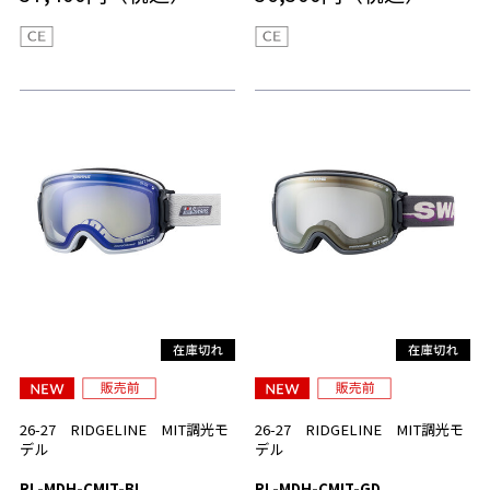
26-27 RIDGELINE MIT調光モ
26-27 RIDGELINE MIT調光モ
デル
デル
RL-MDH-CMIT-BL
RL-MDH-CMIT-GD