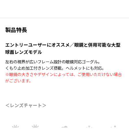
製品特長
エントリーユーザーにオススメ／眼鏡と併用可能な大型
球面レンズモデル
左右の視界が広いフレーム設計の眼鏡対応ゴーグル。
くもり止め加工付きレンズ搭載。ヘルメットにも対応。
※眼鏡の大きさやデザインによっては、ご使用いただけない場合
がございます。
＜レンズチャート＞