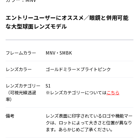
エントリーユーザーにオススメ／眼鏡と併用可能
な大型球面レンズモデル
フレームカラー
MNV・SMBK
レンズカラー
ゴールドミラー×ブライトピンク
レンズカテゴリー
S1
（可視光線透過
※レンズカテゴリーについては
こちら
率）
備考
レンズ表面に印字されているロゴや機能マー
クは、ロットによって大きさと位置が異なり
ます。あらかじめご了承ください。