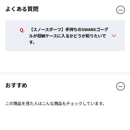
によって大きさと位置が異な
ります。あらかじめご了承く
よくある質問
ださい。
販売価格（税込）
16,500円
【スノースポーツ】手持ちのSWANSゴーグ
ルが収納ケースに入るかどうか知りたいで
す。
おすすめ
この商品を見た人はこんな商品もチェックしています。