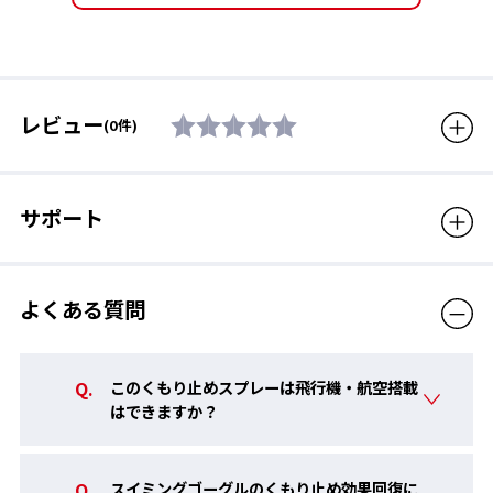
郵送は承っておりません。
販売価格（税
660円
込）
レビュー
(0件)
サポート
よくある質問
このくもり止めスプレーは飛行機・航空搭載
はできますか？
スイミングゴーグルのくもり止め効果回復に