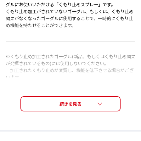
グルにお使いいただける「くもり止めスプレー」です。
くもり止め加工がされていないゴーグル、もしくは、くもり止め
効果がなくなったゴーグルに使用することで、一時的にくもり止
め機能を持たせることができます。
※くもり止め加工されたゴーグル(新品、もしくはくもり止め効果
が発揮されているもの)には使用しないでください。
加工されたくもり止めが変質し、機能を低下させる場合がござ
います。
※ミラーレンズのミラー面には使用しないでください。
※スイミングゴーグルには使用しないでください。
※当社製品以外には、使用しないでください。