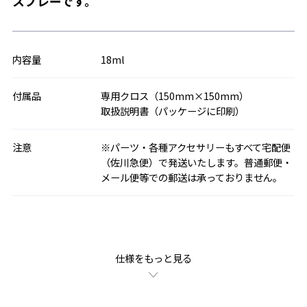
スプレーです。
内容量
18ml
付属品
専用クロス（150mm×150mm）
取扱説明書（パッケージに印刷）
注意
※パーツ・各種アクセサリーもすべて宅配便
（佐川急便）で発送いたします。普通郵便・
メール便等での郵送は承っておりません。
仕様をもっと見る