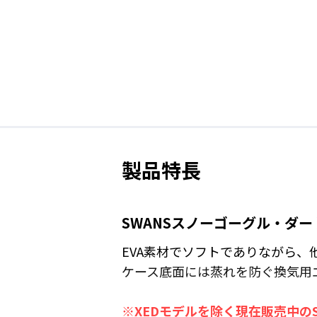
製品特長
SWANSスノーゴーグル・ダ
EVA素材でソフトでありながら
ケース底面には蒸れを防ぐ換気用
※XEDモデルを除く現在販売中の