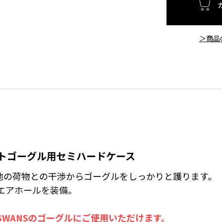
＞商品
ートゴーグル用セミハードケース
、他の荷物との干渉からゴーグルをしっかりと護ります。
エアホールを装備。
SWANSのゴーグルにご使用いただけます。