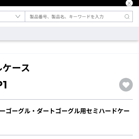
ルケース
P1
スノーゴーグル・ダートゴーグル用セミハードケー