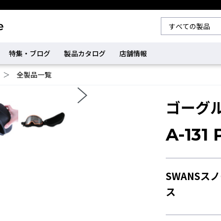
特集・ブログ
製品カタログ
店舗情報
＞
全製品一覧
ゴーグ
A-131 
SWANS
ス