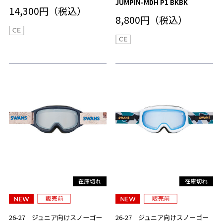
JUMPIN-MDH P1 BKBK
14,300円（税込）
8,800円（税込）
26-27 ジュニア向けスノーゴー
26-27 ジュニア向けスノーゴー