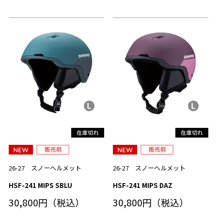
26-27 スノーヘルメット
26-27 スノーヘルメット
HSF-241 MIPS SBLU
HSF-241 MIPS DAZ
30,800円（税込）
30,800円（税込）