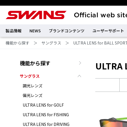
製品情報
NEWS
ブランドコンテンツ
ユーザーサポート
機能から探す
＞
サングラス
＞
ULTRA LENS for BALL SPOR
機能から探す
ULTRA 
サングラス
調光レンズ
偏光レンズ
ULTRA LENS for GOLF
ULTRA LENS for FISHING
ULTRA LENS for DRIVING