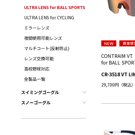
ULTRA LENS for BALL SPORTS
ULTRA LENS for CYCLING
ミラーレンズ
夜間使用可能レンズ
マルチコート(反射防止)
CONTRAIM VT
レンズ交換可能
for BALL SP
高校野球対応
CR-3518 VT LI
全製品一覧
29,700円（税込
スイミングゴーグル
スノーゴーグル