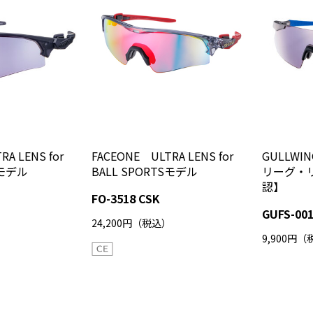
A LENS for
FACEONE ULTRA LENS for
GULLWI
Sモデル
BALL SPORTSモデル
リーグ・
認】
FO-3518 CSK
GUFS-00
）
24,200円（税込）
9,900円