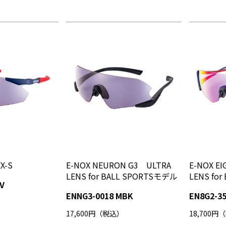
X-S
E-NOX NEURON G3 ULTRA
E-NOX E
LENS for BALL SPORTSモデル
LENS fo
V
ENNG3-0018 MBK
EN8G2-35
17,600円（税込）
18,700円