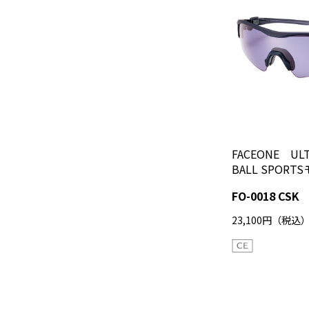
FACEONE ULTR
BALL SPORT
FO-0018 CSK
23,100円（税込