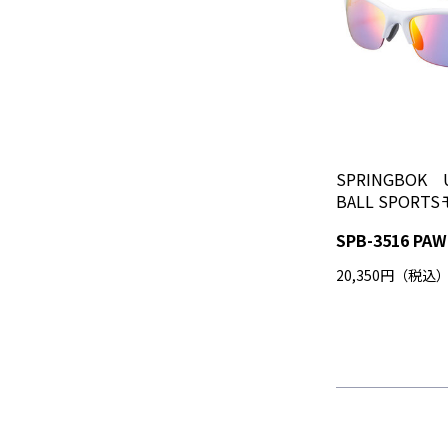
SPRINGBOK U
BALL SPORT
SPB-3516 PAW
20,350円（税込