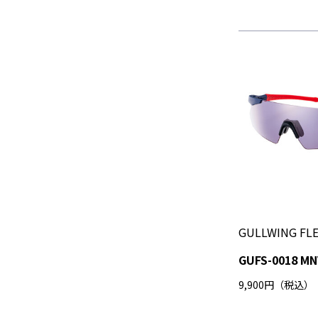
GULLWING FLE
GUFS-0018 MN
9,900円（税込）