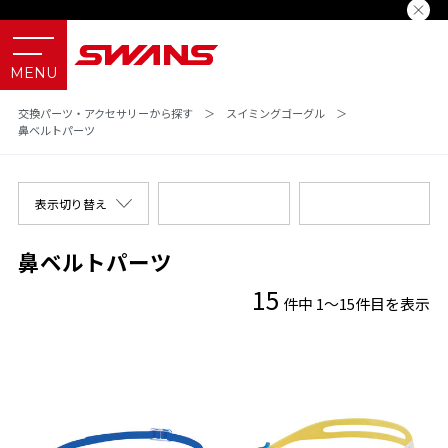
交換パーツ・アクセサリーから探す
＞
スイミングゴーグル
＞
鼻ベルトパーツ
表示切り替え
鼻ベルトパーツ
15
件中 1～15件目を表示