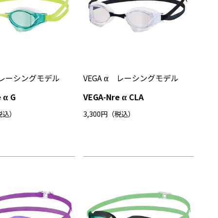
α レーシングモデル
VEGA α レーシングモデル
 α G
VEGA-Nre α CLA
（税込）
3,300円（税込）