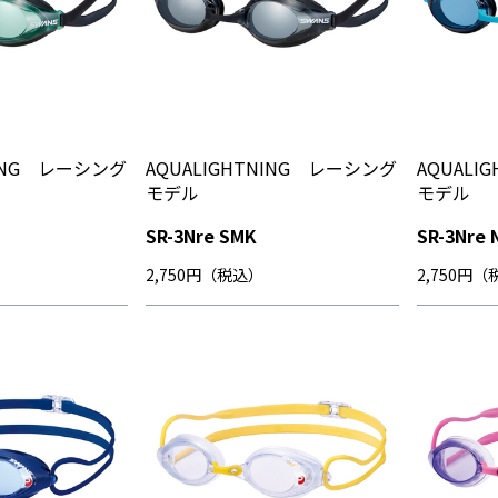
NING レーシング
AQUALIGHTNING レーシング
AQUALI
モデル
モデル
SR-3Nre SMK
SR-3Nre 
2,750円（税込）
2,750円