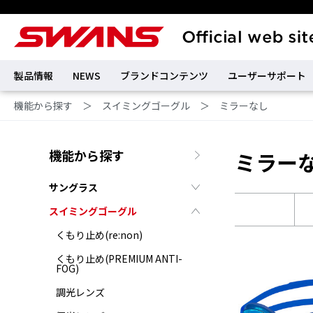
製品情報
NEWS
ブランドコンテンツ
ユーザーサポート
機能から探す
＞
スイミングゴーグル
＞
ミラーなし
機能から探す
ミラー
サングラス
スイミングゴーグル
くもり止め(re:non)
くもり止め(PREMIUM ANTI-
FOG)
調光レンズ