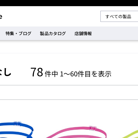
特集・ブログ
製品カタログ
店舗情報
78
なし
件中 1～60件目を表示