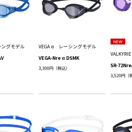
ーシングモデル
VEGA α レーシングモデル
VALKY
AV
VEGA-Nre α DSMK
SR-72Nr
3,300円（税込）
3,520円