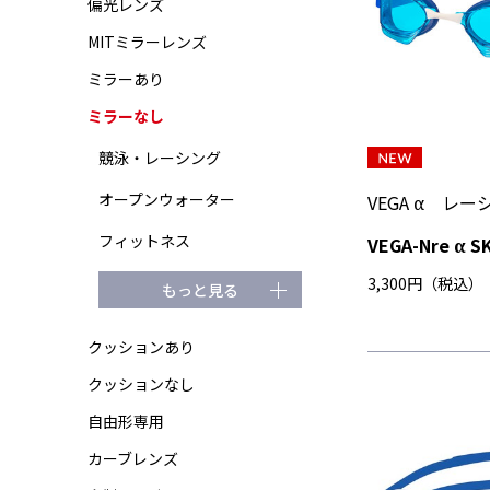
偏光レンズ
MITミラーレンズ
ミラーあり
ミラーなし
競泳・レーシング
オープンウォーター
VEGA α レ
フィットネス
VEGA-Nre α S
3,300円（税込）
もっと見る
クッションあり
クッションなし
自由形専用
カーブレンズ