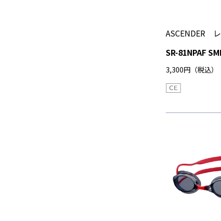
ASCENDER
SR-81NPAF SM
3,300円（税込）