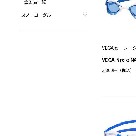
全製品一覧
スノーゴーグル
VEGA α レ
VEGA-Nre α N
3,300円（税込）