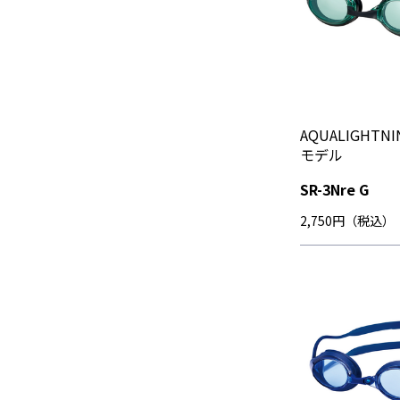
AQUALIGHT
モデル
SR-3Nre G
2,750円（税込）