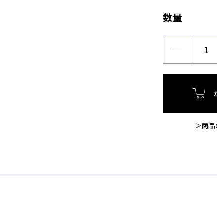
数量
＞商品