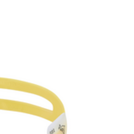
4段階の調整ができます。※購入
ています。
菌クッション
の増殖を抑えることが出来ます。