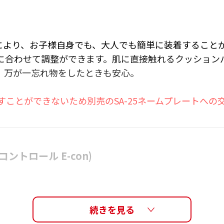
 により、お子様自身でも、大人でも簡単に装着すること
に合わせて調整ができます。肌に直接触れるクッション
、万が一忘れ物をしたときも安心。
ことができないため別売のSA-25ネームプレートへの
ントロール E-con)
だけでベルトの長さを調整できます。