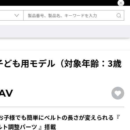
 子ども用モデル（対象年齢：3歳
LAV
のお子様でも簡単にベルトの長さが変えられる『
ルト調整パーツ 』搭載