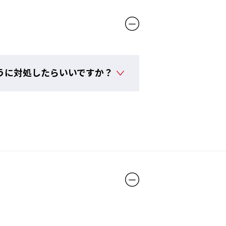
うに対処したらいいですか？
ベルト4サイズ