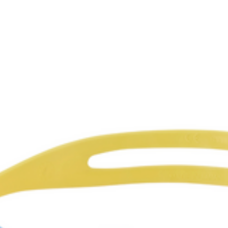
で簡単にサイズの交換がで
お子様の成長に合わせて
時はMサイズが装着され
レート
抗
レート付き。万が一忘れ
抗菌クッションは細菌