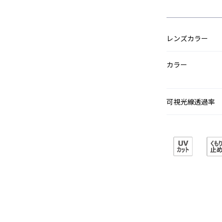
レンズカラー
カラー
可視光線透過率