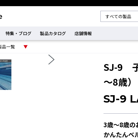
特集・ブログ
製品カタログ
店舗情報
製品一覧
SJ-9
～8歳）
SJ-9 
3歳～8歳
かんたんベ