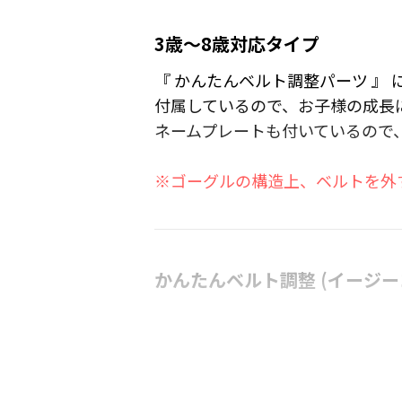
3歳～8歳対応タイプ
『 かんたんベルト調整パーツ 』
付属しているので、お子様の成長
ネームプレートも付いているので
※ゴーグルの構造上、ベルトを外す
かんたんベルト調整 (イージーコ
調整パーツを前後にスライドする