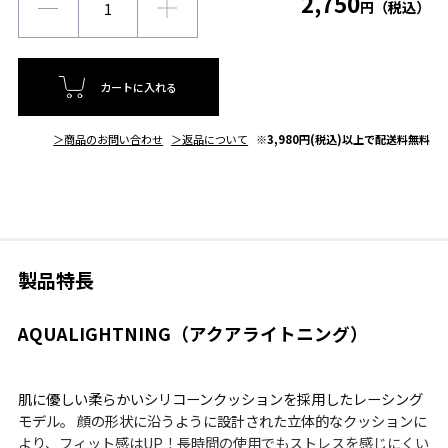
2,750
円（税込）
カートに入れる
＞商品のお問い合わせ
＞返品について
※3,980円(税込)以上で配送料無料
製品特長
AQUALIGHTNING（アクアライトニング）
肌に優しい柔らかいシリコーンクッションを採用したレーシング
モデル。 顔の形状に沿うように設計された立体的なクッションに
より、フィット感はUP！長時間の使用でもストレスを感じにくい