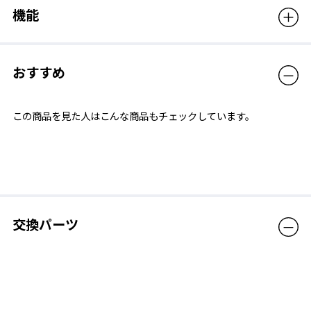
短くするときは外側のベルトを引っ張るだけ。長くするときはロ
機能
ックを解除することで長さの調整が可能。
おすすめ
この商品を見た人はこんな商品もチェックしています。
交換パーツ