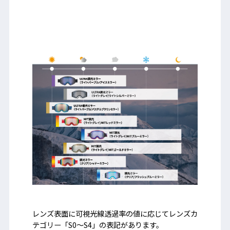
レンズ表面に可視光線透過率の値に応じてレンズカ
テゴリー「S0～S4」の表記があります。