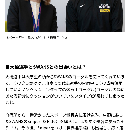
サポート担当・鈴木（左）と大橋選手（右）
■大橋選手とSWANSとの出会いとは？
大橋選手は大学生の頃からSWANSのゴーグルを使ってくれていま
す。そのきっかけは、東京での代表選手の合宿中にその当時使用
していたノンクッションタイプの競泳用ゴーグル(ゴーグルの顔に
あたる部分にクッションがついていないタイプ)が壊れてしまった
こと。
合宿所から一番近かったスポーツ量販店に駆け込み、店頭にあっ
たSWANSのSniper（SR-10）を購入し、またすぐ練習に戻ったそ
うです。その後、Sniperをつけて世界選手権にも出場し、銀・銅