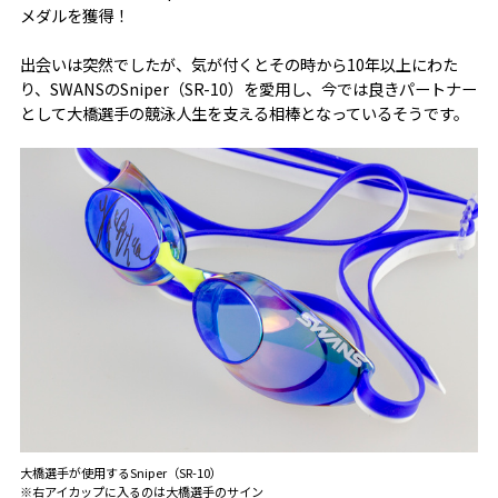
メダルを獲得！
出会いは突然でしたが、気が付くとその時から10年以上にわた
り、SWANSのSniper（SR-10）を愛用し、今では良きパートナー
として大橋選手の競泳人生を支える相棒となっているそうです。
大橋選手が使用するSniper（SR-10）
※右アイカップに入るのは大橋選手のサイン