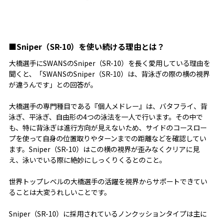
■Sniper（SR-10）を使い続ける理由とは？
大橋選手にSWANSのSniper（SR-10）を長く愛用している理由を
聞くと、「SWANSのSniper（SR-10）は、背泳ぎの際の横の視界
が違うんです」との回答が。
大橋選手の専門種目である『個人メドレー』は、バタフライ、背
泳ぎ、平泳ぎ、自由形の4つの泳法を一人で行います。その中で
も、特に背泳ぎは進行方向が見えないため、サイドのコースロー
プを使って自身の位置取りやターンまでの距離などを確認してい
ます。Sniper（SR-10）はこの横の視界が歪みなくクリアに見
え、泳いでいる際に絶妙にしっくりくるとのこと。
世界トップレベルの大橋選手の活躍を視界からサポートできてい
ることは大変うれしいことです。
Sniper（SR-10）に採用されているノンクッションタイプは主に