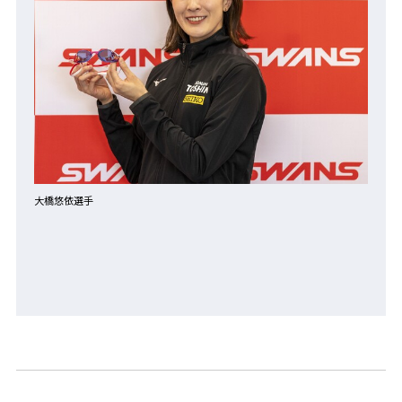
大橋悠依選手