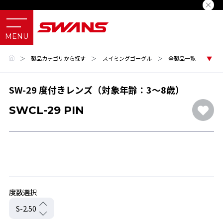
＞
製品カテゴリから探す
＞
スイミングゴーグル
＞
全製品一覧
SW-29 度付きレンズ（対象年齢：3～8歳）
SWCL-29 PIN
度数選択