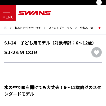
＞
製品カテゴリから探す
＞
スイミングゴーグル
＞
全製品一覧
SJ-24 子ども用モデル（対象年齢：6～12歳）
SJ-24M COR
水の中で眼を開けても大丈夫！6～12歳向けのスタ
ンダードモデル