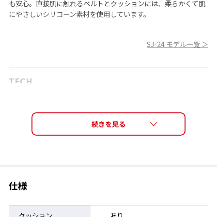
も安心。直接肌に触れるベルトとクッションには、柔らかくて肌
にやさしいシリコーン素材を使用しています。
SJ-24 モデル一覧 ＞
TECH
肌にやさしくフィット
肌に直接触れるベルトとクッションには、柔らかくて肌にやさし
いシリコーン素材を使用しています。
仕様
クッション
あり