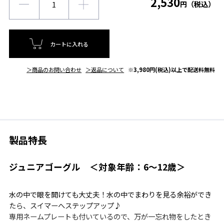
2,530
円（税込）
カートに入れる
＞商品のお問い合わせ
＞返品について
※3,980円(税込)以上で配送料無料
製品特長
ジュニアゴーグル ＜対象年齢：6～12歳＞
水の中で眼を開けても大丈夫！水の中でまわりを見る余裕ができ
たら、スイマーへステップアップ♪
専用ネームプレートも付いているので、万が一忘れ物をしたとき