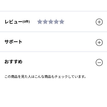
付属品
ソフトケース
生産国
日本
レビュー
(0件)
対象年齢
3歳から8歳
販売価格（税込）
1,980円
サポート
おすすめ
この商品を見た人はこんな商品もチェックしています。