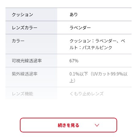
クッション
あり
レンズカラー
ラベンダー
カラー
クッション：ラベンダー、ベ
ルト：パステルピンク
可視光線透過率
67％
紫外線透過率
0.1%以下（UVカット99.9%以
上）
レンズ機能
くもり止めレンズ
素材
アイカップ：ポリカーボネー
ト、クッション：抗菌エラス
トマー、サイドパーツ : ナイロ
ン、鼻ベルト : エラストマー、
ベルト : エラストマー