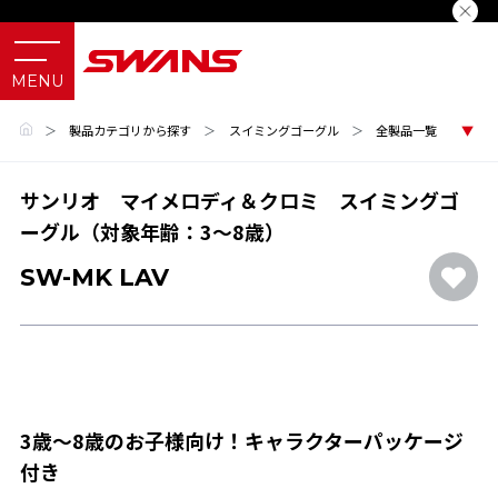
＞
製品カテゴリから探す
＞
スイミングゴーグル
＞
全製品一覧
サンリオ マイメロディ＆クロミ スイミングゴ
ーグル（対象年齢：3～8歳）
SW-MK LAV
3歳～8歳のお子様向け！キャラクターパッケージ
付き