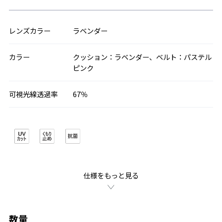
レンズカラー
ラベンダー
カラー
クッション：ラベンダー、ベルト：パステル
ピンク
可視光線透過率
67％
仕様をもっと見る
数量