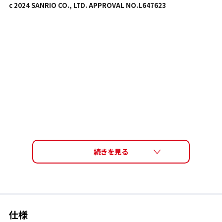
c 2024 SANRIO CO., LTD. APPROVAL NO.L647623
仕様