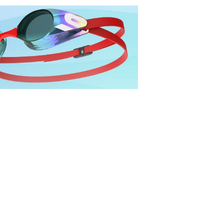
機能を搭載しジュニアスイマーの挑
SR-11J モデル一覧 ＞