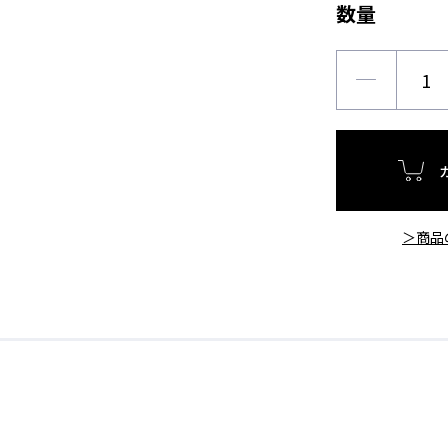
数量
＞商品