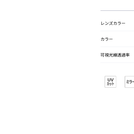
レンズカラー
カラー
可視光線透過率