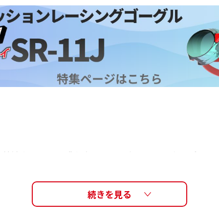
計で快適なフィット感を実現。ノンクッションタイプ。
水抵抗を低減し、タイム更新をサポート。大人用と同様の