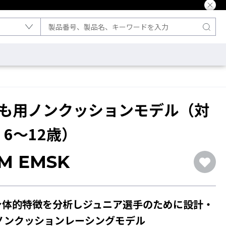
ども用ノンクッションモデル（対
6～12歳）
JM EMSK
の身体的特徴を分析しジュニア選手のために設計・
ノンクッションレーシングモデル