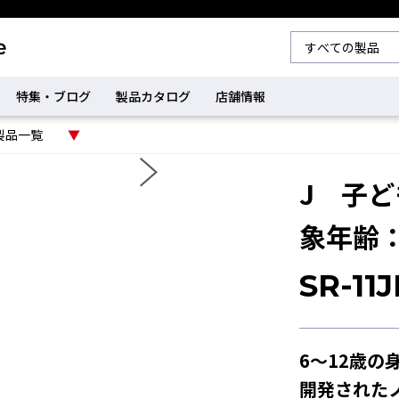
特集・ブログ
製品カタログ
店舗情報
製品一覧
J 子
象年齢：
SR-11
6～12歳
開発された