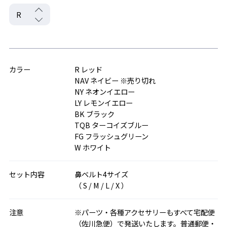
カラー
R レッド
NAV ネイビー ※売り切れ
NY ネオンイエロー
LY レモンイエロー
BK ブラック
TQB ターコイズブルー
FG フラッシュグリーン
W ホワイト
セット内容
鼻ベルト4サイズ
（ S / M / L / X ）
注意
※パーツ・各種アクセサリーもすべて宅配便
（佐川急便）で発送いたします。普通郵便・