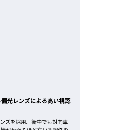
る偏光レンズによる高い視認
レンズを採用。街中でも対向車
表情がわかるほど高い視認性を