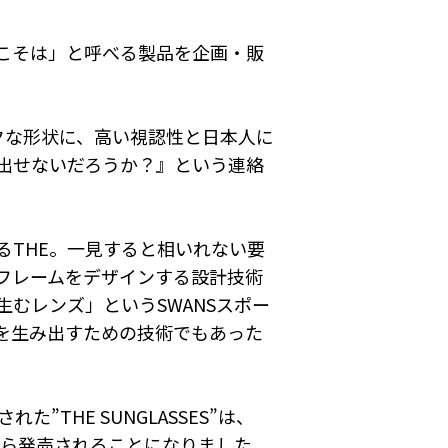
こそは」と呼べる製品を企画・販
ックな形状に、高い視認性と日本人に
み出せないだろうか？』という連絡
THE。一見すると相いれない要
フレームをデザインする設計技術
むレンズ」というSWANSスポー
を生み出すための技術でもあった
HE SUNGLASSES”は、
ンドから発売されることになりました。