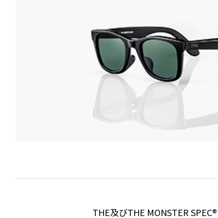
THE及びTHE MONSTER SP