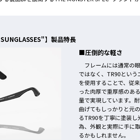
 "SUNGLASSES"】製品特長
■圧倒的な軽さ
フレームには通常の眼
ではなく、TR90とい
を使用することで、従
った肉厚で重厚感のある
量で実現しています。
曲げてもしっかりと元の
るTR90を丁寧に塗装
為、外観と実際に手に
るかもしれません。