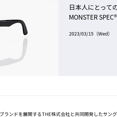
日本人にとっての
MONSTER SPEC
2023/03/15（Wed）
EC®ブランドを展開するTHE株式会社と共同開発したサングラス