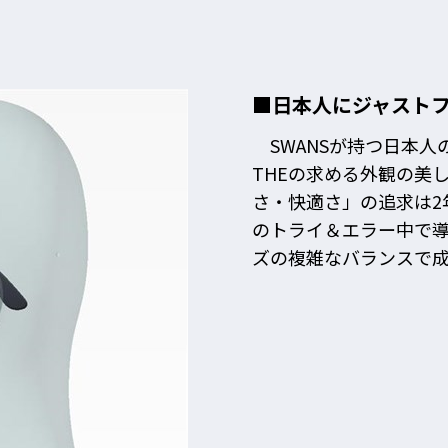
■日本人にジャスト
SWANSが持つ日本人
THEの求める外観の美
さ・快適さ」の追求は2
のトライ＆エラー中で
ズの複雑なバランスで