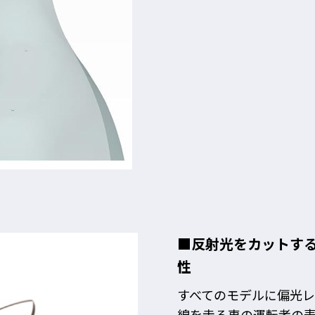
■反射光をカットす
性
すべてのモデルに偏光
線を走る車の運転者の