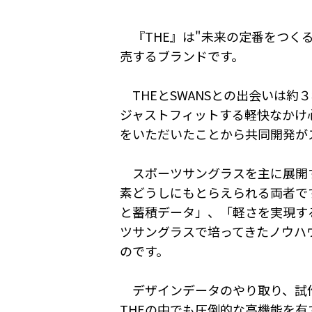
『THE』は"未来の定番をつく
売するブランドです。
THEとSWANSとの出会いは約
ジャストフィットする軽快なかけ
をいただいたことから共同開発が
スポーツサングラスを主に展開す
素どうしにもとらえられる両者で
と蓄積データ」、「軽さを実現す
ツサングラスで培ってきたノウハ
のです。
デザインデータのやり取り、試作は2
THEの中でも圧倒的な高機能を有す