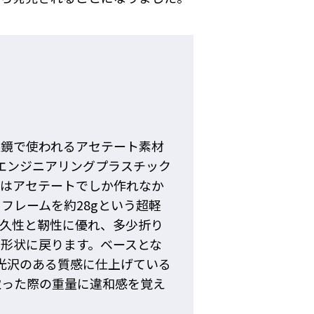
鏡で使われるアセテート素材
うエンジニアリングプラスチック
来はアセテートでしか作れなか
フレームを約28gという超軽
耐久性と靭性に優れ、多少折り
形状に戻ります。ベースとな
し光沢のある質感に仕上げている
取った際の重量に違和感を覚え