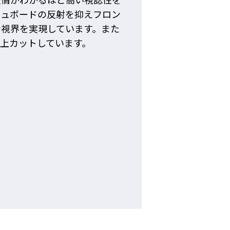
シュボードの反射を抑えフロン
な視界を実現しています。また
以上カットしています。