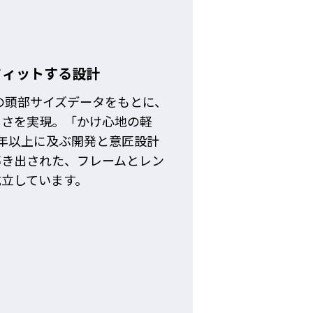
フィットする設計
の頭部サイズデータをもとに、
しさを実現。「かけ心地の軽
年以上に及ぶ開発と意匠設計
導き出された、フレームとレン
成立しています。