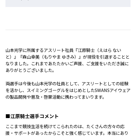
山本光学に所属するアスリート社員『江原騎士（えはら ない
と）』『森山幸美（もりやま ゆきみ）』が現役を引退することと
なりました。これまであたたかいご声援、ご支援をいただき誠に
ありがとうございました。
両選手は今後も山本光学の社員として、アスリートとしての経験
を活かし、スイミングゴーグルをはじめとしたSWANSアイウェア
の製品開発や普及・啓蒙活動に携わってまいります。
■江原騎士選手コメント
ここまで競技生活を続けてこられたのは、たくさんの方々の応
援・サポートがあったからこそと強く感じています。本当にあり