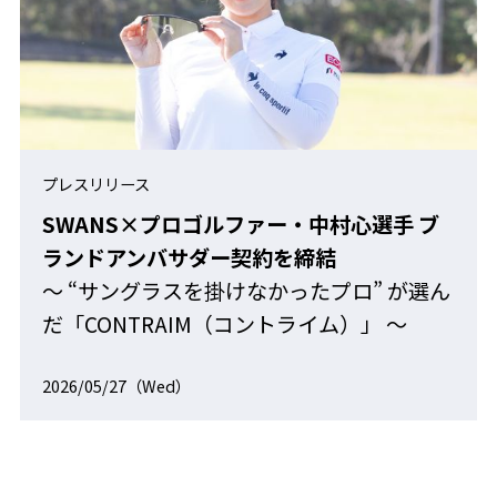
プレスリリース
SWANS×プロゴルファー・中村心選手 ブ
ランドアンバサダー契約を締結
～ “サングラスを掛けなかったプロ” が選ん
だ「CONTRAIM（コントライム）」 ～
2026/05/27（Wed）