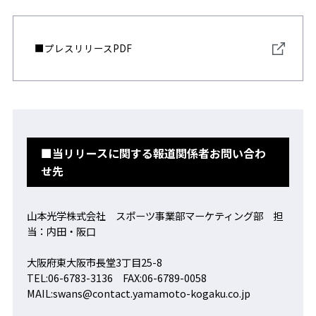
■プレスリリースPDF
■当リリースに関する報道関係者お問い合わ
せ先
山本光学株式会社 スポーツ事業部マーケティング部 担
当：内田・阪口
大阪府東大阪市長堂3丁目25-8
TEL:06-6783-3136 FAX:06-6789-0058
MAIL:swans@contact.yamamoto-kogaku.co.jp