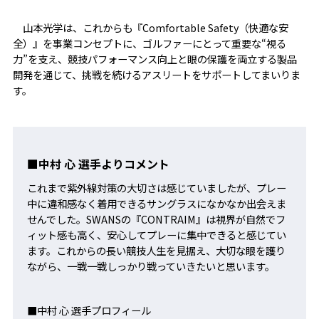
山本光学は、これからも『Comfortable Safety（快適な安
全）』を事業コンセプトに、ゴルファーにとって重要な“視る
力”を支え、競技パフォーマンス向上と眼の保護を両立する製品
開発を通じて、挑戦を続けるアスリートをサポートしてまいりま
す。
■中村 心 選手よりコメント
これまで紫外線対策の大切さは感じていましたが、プレー
中に違和感なく着用できるサングラスになかなか出会えま
せんでした。SWANSの『CONTRAIM』は視界が自然でフ
ィット感も高く、安心してプレーに集中できると感じてい
ます。これからの長い競技人生を見据え、大切な眼を護り
ながら、一戦一戦しっかり戦っていきたいと思います。
■中村 心 選手プロフィール