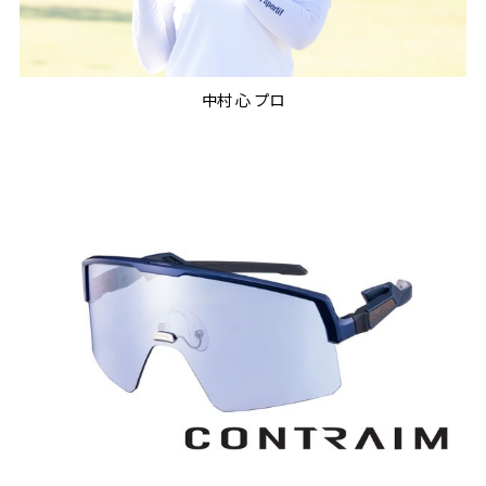
中村 心 プロ