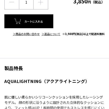
3,850
円（税込）
カートに入れる
＞商品のお問い合わせ
＞返品について
※3,980円(税込)以上で配送料無料
製品特長
AQUALIGHTNING（アクアライトニング）
肌に優しい柔らかいシリコーンクッションを採用したレーシング
モデル。 顔の形状に沿うように設計された立体的なクッションに
より、フィット感はUP！長時間の使用でもストレスを感じにくい