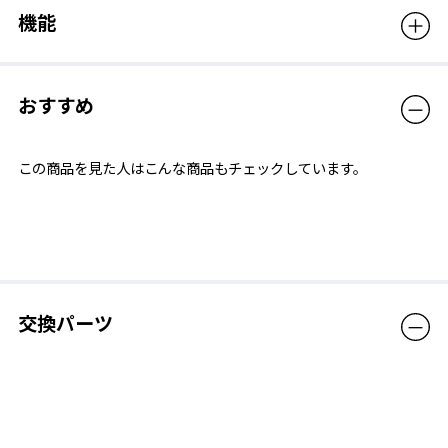
短くするときは外側のベルトを引っ張るだけ。長くするときはロ
機能
ックを解除することで長さの調整が可能。
おすすめ
この商品を見た人はこんな商品もチェックしています。
交換パーツ