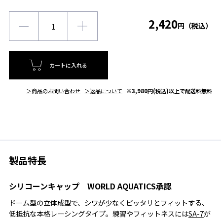
2,420
円（税込）
カートに入れる
＞商品のお問い合わせ
＞返品について
※3,980円(税込)以上で配送料無料
製品特長
シリコーンキャップ WORLD AQUATICS承認
ドーム型の立体成型で、シワが少なくピッタリとフィットする、
低抵抗な本格レーシングタイプ。練習やフィットネスには
SA-7
が