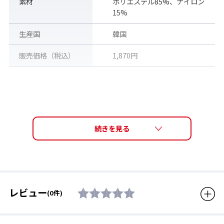
素材
ポリエステル85%、ナイロン
15%
生産国
韓国
販売価格（税込）
1,870円
バスタオルサイズのSA-129はこちら
レビュー
(0件)