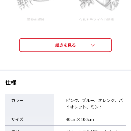
たたんでも、かさばらない
フェイスタオルサイズ（40cm×100cm）でもかさばらずコンパ
クトに持ち運びが可能。
仕様
ジムやプール、荷物の多くなるレジャーにおすすめ。
カラー
ピンク、ブルー、オレンジ、バ
イオレット、ミント
サイズ
40cm×100cm