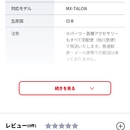
対応モデル
MX-TALON
生産国
日本
注意
※パーツ・各種アクセサリー
もすべて宅配便（佐川急便）
で発送いたします。普通郵
便・メール便等での郵送は承
っておりません。
販売価格（税込）
2,750円
レビュー
(0件)