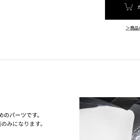
＞商品
めのパーツです。
売のみになります。