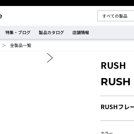
特集・ブログ
製品カタログ
店舗情報
＞
全製品一覧
RUSH
RUS
RUSHフレ
カラー