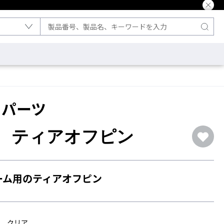
 パーツ
H ティアオフピン
ーム用のティアオフピン
クリア