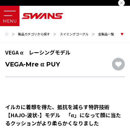
＞
製品カテゴリから探す
＞
スイミングゴーグル
＞
全製品一覧
VEGA α レーシングモデル
VEGA-Mre α PUY
イルカに着想を得た、抵抗を減らす特許技術
【HAJO-波状-】モデル 「α」になって顔に当た
るクッションがより柔らかくなりました