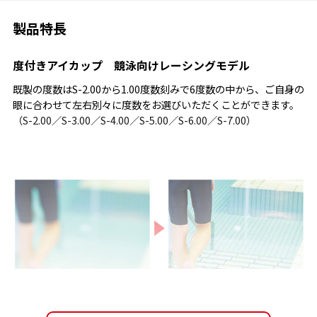
製品特長
度付きアイカップ 競泳向けレーシングモデル
既製の度数はS-2.00から1.00度数刻みで6度数の中から、ご自身の
眼に合わせて左右別々に度数をお選びいただくことができます。
（S-2.00／S-3.00／S-4.00／S-5.00／S-6.00／S-7.00）