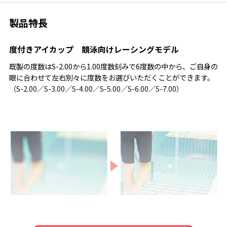
製品特長
度付きアイカップ 競泳向けレーシングモデル
既製の度数はS-2.00から1.00度数刻みで6度数の中から、ご自身の
眼に合わせて左右別々に度数をお選びいただくことができます。
（S-2.00／S-3.00／S-4.00／S-5.00／S-6.00／S-7.00）