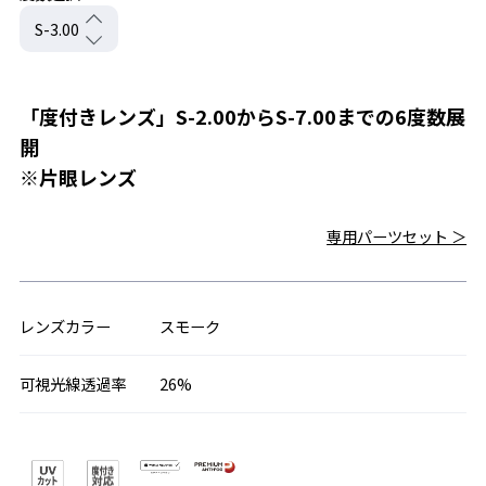
「度付きレンズ」S-2.00からS-7.00までの6度数展
開
※片眼レンズ
専用パーツセット ＞
レンズカラー
スモーク
可視光線透過率
26%