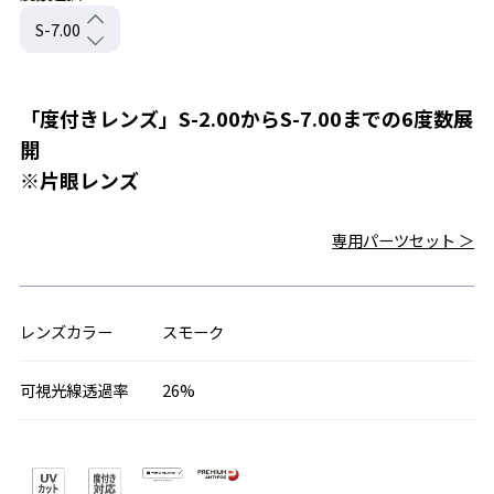
「度付きレンズ」S-2.00からS-7.00までの6度数展
開
※片眼レンズ
専用パーツセット ＞
レンズカラー
スモーク
可視光線透過率
26%