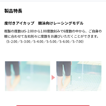
製品特長
度付きアイカップ 競泳向けレーシングモデル
既製の度数はS-2.00から1.00度数刻みで6度数の中から、ご自身の
眼に合わせて左右別々に度数をお選びいただくことができます。
（S-2.00／S-3.00／S-4.00／S-5.00／S-6.00／S-7.00）