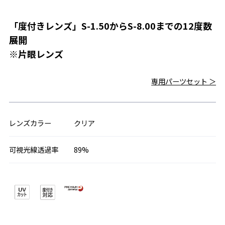
「度付きレンズ」S-1.50からS-8.00までの12度数
展開
※片眼レンズ
専用パーツセット ＞
レンズカラー
クリア
可視光線透過率
89%