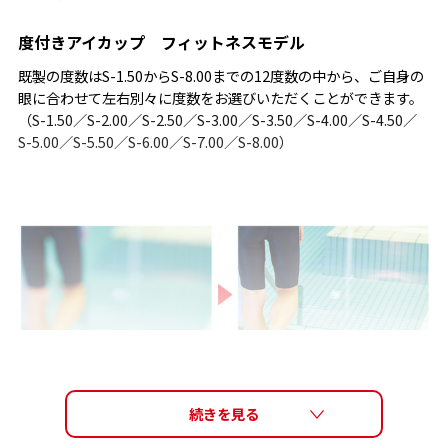
度付きアイカップ フィットネスモデル
既製の度数はS-1.50からS-8.00までの12度数の中から、ご自身の
眼に合わせて左右別々に度数をお選びいただくことができます。
（S-1.50／S-2.00／S-2.50／S-3.00／S-3.50／S-4.00／S-4.50／
S-5.00／S-5.50／S-6.00／S-7.00／S-8.00）