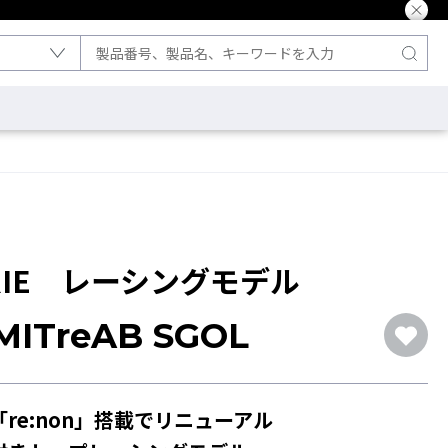
YRIE レーシングモデル
MITreAB SGOL
re:non」搭載でリニューアル