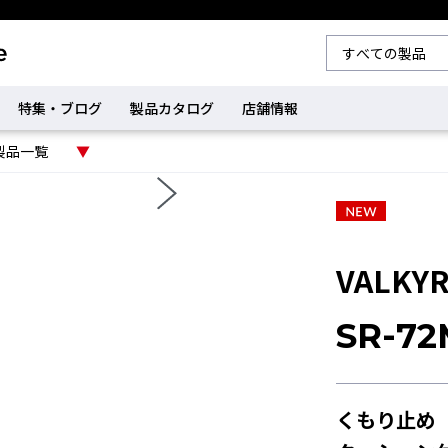
特集・ブログ
製品カタログ
店舗情報
製品一覧
VALK
SR-72
くもり止め「