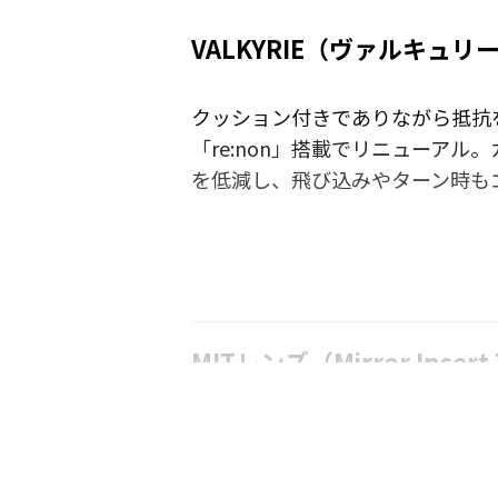
VALKYRIE（ヴァルキュリ
クッション付きでありながら抵抗
「re:non」搭載でリニューア
を低減し、飛び込みやターン時も
MITレンズ（Mirror Insert