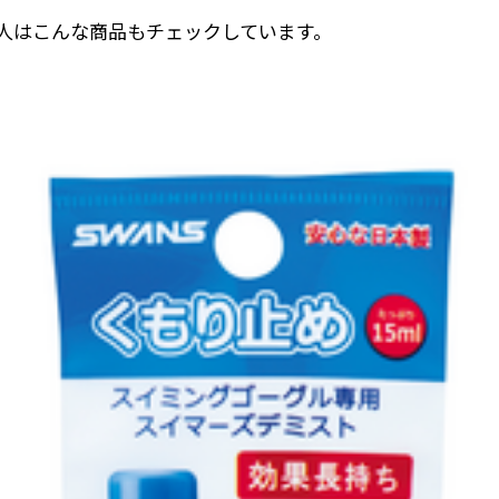
レンズ面がカーブ形状
人はこんな商品もチェックしています。
ズが広がり、左右の視
目尻部分（図の赤い部
により、凹凸が少なくな
す。