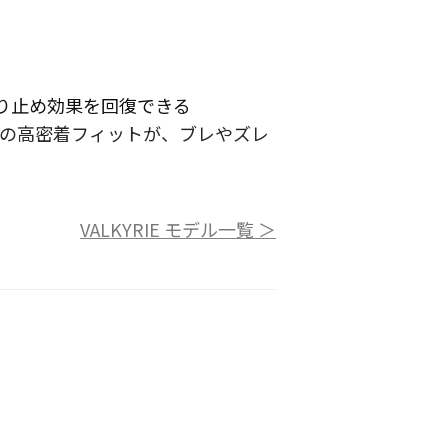
り止め効果を回復できる
ンの高密着フィットが、ブレやズレ
VALKYRIE モデル一覧 ＞
ングは、レンズ表面に加工されてい