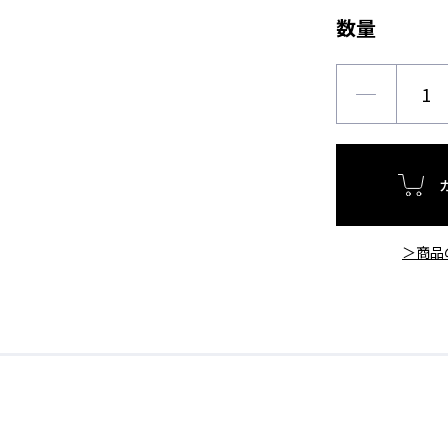
数量
＞商品