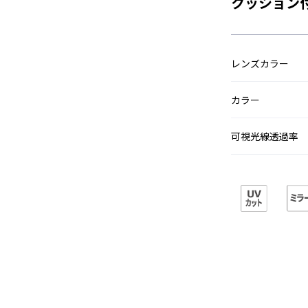
クッション
レンズカラー
カラー
可視光線透過率