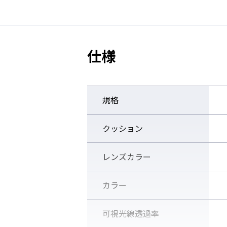
仕様
規格
クッション
レンズカラー
カラー
可視光線透過率