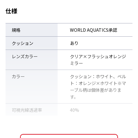
レンズ内面に「薄い水の膜」を作ることで、強力なくもり止め性
仕様
能を生み出す。オープンウォーターなど長時間にわたってクリア
な視界が必要な種目で、トップ選手からの絶大な信頼を得てい
る。
規格
WORLD AQUATICS承認
クッション
あり
レンズカラー
クリア×フラッシュオレンジ
ミラー
カラー
クッション：ホワイト、ベル
ト：オレンジ×ホワイト※マ
ーブル柄は個体差がありま
す。
可視光線透過率
40%
紫外線透過率
0.1%以下（UVカット99.9%以
上）
■ 従来品に比べ吸水力の向上
PREMIUM ANTI-FOGは、くもりの原因となる蒸気の吸収力が従