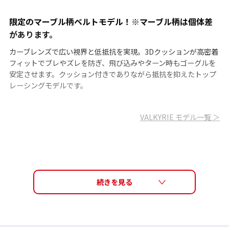
限定のマーブル柄ベルトモデル！※マーブル柄は個体差
があります。
カーブレンズで広い視界と低抵抗を実現。3Dクッションが高密着
フィットでブレやズレを防ぎ、飛び込みやターン時もゴーグルを
安定させます。クッション付きでありながら抵抗を抑えたトップ
レーシングモデルです。
VALKYRIE モデル一覧 ＞
PREMIUM ANTI-FOG（プレミアム・アンチ・フォ
グ）
高品質のくもり止め機能