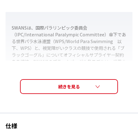
SWANSは、国際パラリンピック委員会
（IPC/International Paralympic Committee）傘下であ
る世界パラ水泳連盟（WPS/World Para Swimming 以
下、WPS）と、視覚障がいクラスの競技で使用される「ブ
ラックゴーグル」についてオフィシャルサプライヤー契約
をを締結。SWANSのブラックゴーグル各モデルは、世界中
のS/SB/SM11クラス競技で使用が可能。
仕様