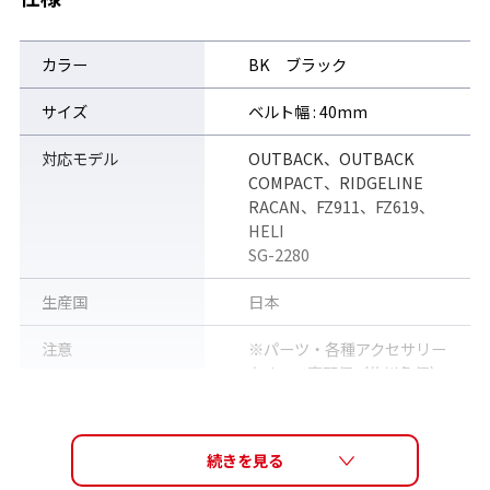
カラー
BK ブラック
サイズ
ベルト幅 : 40mm
対応モデル
OUTBACK、OUTBACK
COMPACT、RIDGELINE
RACAN、FZ911、FZ619、
HELI
SG-2280
生産国
日本
注意
※パーツ・各種アクセサリー
もすべて宅配便（佐川急便）
で発送いたします。普通郵
便・メール便等での郵送は承
っておりません。