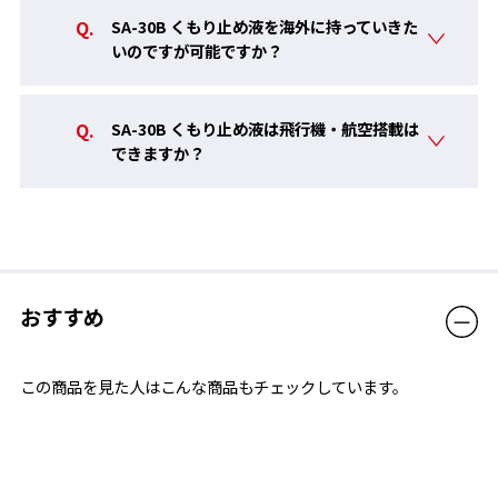
SA-30B くもり止め液を海外に持っていきた
いのですが可能ですか？
SA-30B くもり止め液は飛行機・航空搭載は
できますか？
おすすめ
3. レンズ面を軽くすすぐ
この商品を見た人はこんな商品もチェックしています。
水をはった容器の中で、レンズ面に液のムラが残らないように、
軽くすすいでください。