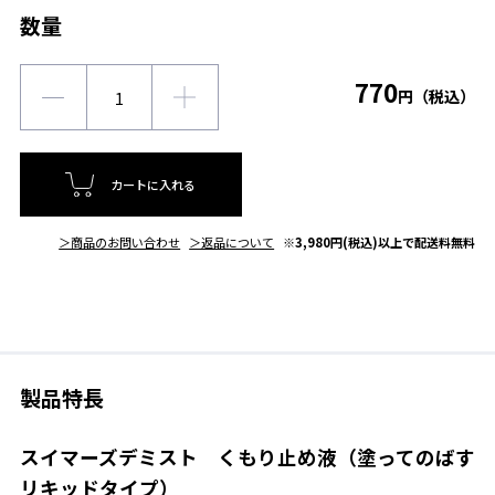
数量
770
円（税込）
カートに入れる
＞商品のお問い合わせ
＞返品について
※3,980円(税込)以上で配送料無料
製品特長
スイマーズデミスト くもり止め液（塗ってのばす
リキッドタイプ）