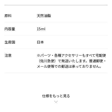
原料
天然油脂
内容量
15ml
生産国
日本
注意
※パーツ・各種アクセサリーもすべて宅配便
（佐川急便）で発送いたします。普通郵便・
メール便等での郵送は承っておりません。
仕様をもっと見る