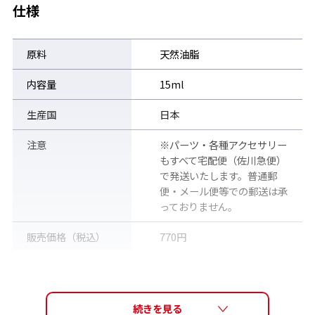
仕様
原料
天然油脂
＜使用方法＞
内容量
15ml
1. レンズ内側に液を落とす
生産国
日本
レンズの内側にスイマーズデミストを1～2液落とします。
注意
※パーツ・各種アクセサリー
もすべて宅配便（佐川急便）
で発送いたします。普通郵
便・メール便等での郵送は承
っておりません。
販売価格（税込）
770円