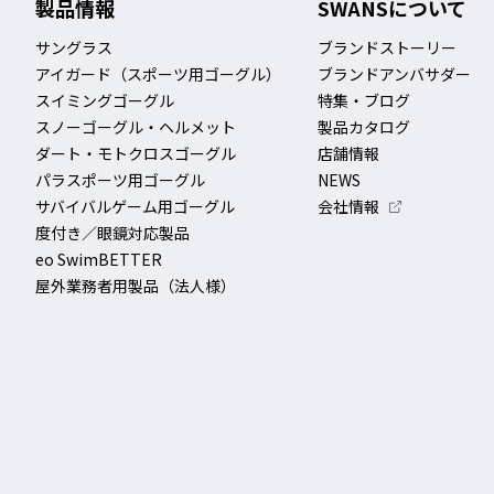
製品情報
SWANSについて
サングラス
ブランドストーリー
アイガード（スポーツ用ゴーグル）
ブランドアンバサダー
スイミングゴーグル
特集・ブログ
スノーゴーグル・ヘルメット
製品カタログ
ダート・モトクロスゴーグル
店舗情報
パラスポーツ用ゴーグル
NEWS
サバイバルゲーム用ゴーグル
会社情報
度付き／眼鏡対応製品
eo SwimBETTER
屋外業務者用製品（法人様）