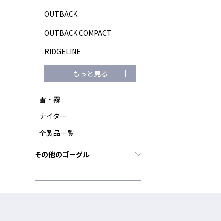
OUTBACK
OUTBACK COMPACT
RIDGELINE
もっと見る
雪・霧
ナイター
全製品一覧
その他のゴーグル