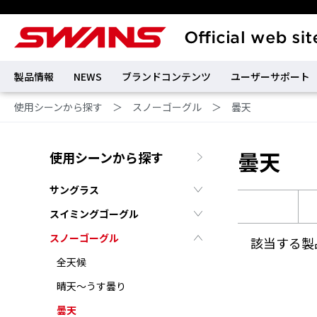
製品情報
NEWS
ブランドコンテンツ
ユーザーサポート
使用シーンから探す
＞
スノーゴーグル
＞
曇天
曇天
使用シーンから探す
サングラス
スイミングゴーグル
スノーゴーグル
該当する製
全天候
晴天～うす曇り
曇天