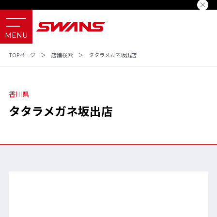
TOPページ
＞
店舗検索
＞
タタラメガネ坂出店
香川県
タタラメガネ坂出店