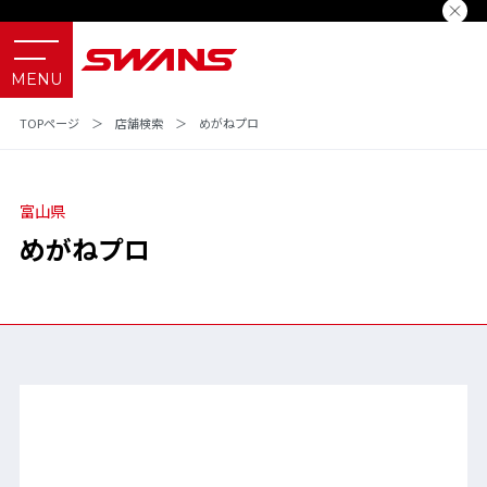
TOPページ
＞
店舗検索
＞
めがねプロ
富山県
めがねプロ