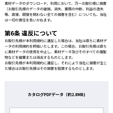
素材データのダウンロード、利用において、万一お取引様に損害
（お取引先様のデータの破損、消失、業務の中断、利益の逸失
等、直接、間接を問わない全ての損害を含む）についても、当社
は一切の責任を負いかねます。
第6条 違反について
お取引先様が本利用規約に違反した場合は、当社は直ちに素材デ
ータの利用規約を終結いたします。この場合、お取引先様は直ち
に素材データの使用を中止し、素材データ及びそのすべての複製
物などを破棄または消去するものとします。
お取引先様が本利用規約に違反し、それにより当社に損害が生じ
た場合はお取引先様はその損害を賠償するものとします。
カタログPDFデータ（約2.8MB)