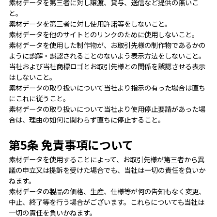
素材データを第三者に対し譲渡、貸与、送信など提供の無いこ
と。
素材データを第三者に対し使用許諾等をしないこと。
素材データを他のサイトとのリンクのために使用しないこと。
素材データを使用した制作物が、お取引先様の制作物であるかの
ように誤解・誤認されることのないよう表示方法をしないこと。
当社および当社商標ロゴとお取引先様との関係を誤認させる表示
はしないこと。
素材データの取り扱いについて当社より指示の有った場合は直ち
にこれに従うこと。
素材データの取り扱いについて当社より使用停止要請があった場
合は、理由の如何に関わらず直ちに停止すること。
第5条 免責事項について
素材データを使用することによって、お取引先様が第三者から異
議の申立又は提訴を受けた場合でも、当社は一切の責任を負いか
ねます。
素材データの製品の価格、生産、仕様等が何の告知もなく変更、
中止、終了等を行う場合がございます。これらについても当社は
一切の責任を負いかねます。