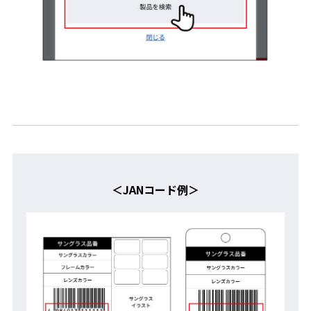
＜JANコード例＞