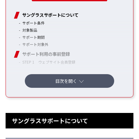
サングラスサポートについて
サポート条件
対象製品
サポート期間
サポート対象外
サポート利用の事前登録
STEP 1 ウェブサイト会員登録
STEP 2 購入製品のサポート登録
サポートご利用の場合/修理交換依頼書
サポート登録品の削除・退会手続き方法
サングラスサポートについて