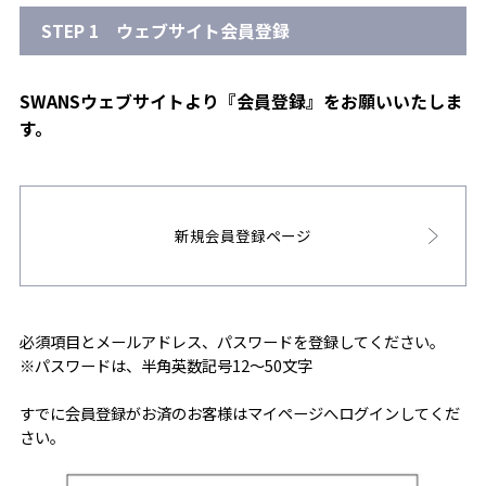
STEP 1 ウェブサイト会員登録
SWANSウェブサイトより『会員登録』をお願いいたしま
す。
新規会員登録ページ
必須項目とメールアドレス、パスワードを登録してください。
※パスワードは、半角英数記号12～50文字
すでに会員登録がお済のお客様はマイページへログインしてくだ
さい。