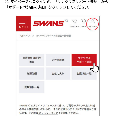
01. マイページへログイン後、『サングラスサポート登録』から
『サポート登録品を追加』をクリックしてください。