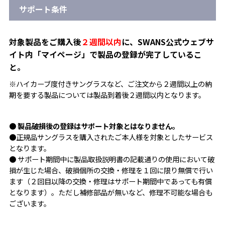
サポート条件
対象製品をご購入後
２週間以内
に、SWANS公式ウェブサ
イト内「マイページ」で製品の登録が完了しているこ
と。
※ハイカーブ度付きサングラスなど、ご注文から２週間以上の納
期を要する製品については製品到着後２週間以内となります。
●
製品破損後の登録はサポート対象とはなりません。
●正規品サングラスを購入されたご本人様を対象としたサービス
となります。
● サポート期間中に製品取扱説明書の記載通りの使用において破
損が生じた場合、破損個所の交換・修理を１回に限り無償で行い
ます（２回目以降の交換・修理はサポート期間中であっても有償
となります）。ただし補修部品が無いなど、修理不可能な場合も
ございます。