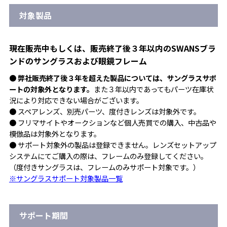
対象製品
現在販売中もしくは、販売終了後３年以内
のSWANSブラ
ンドのサングラスおよび眼鏡フレーム
● 弊社販売終了後３年を超えた製品については、サングラスサポ
ートの対象外となります。
また３年以内であってもパーツ在庫状
況により対応できない場合がございます。
● スペアレンズ、別売パーツ、度付きレンズは対象外です。
● フリマサイトやオークションなど個人売買での購入、中古品や
模倣品は対象外となります。
● サポート対象外の製品は登録できません。レンズセットアップ
システムにてご購入の際は、フレームのみ登録してください。
（度付きサングラスは、フレームのみサポート対象です。）
※サングラスサポート対象製品一覧
サポート期間