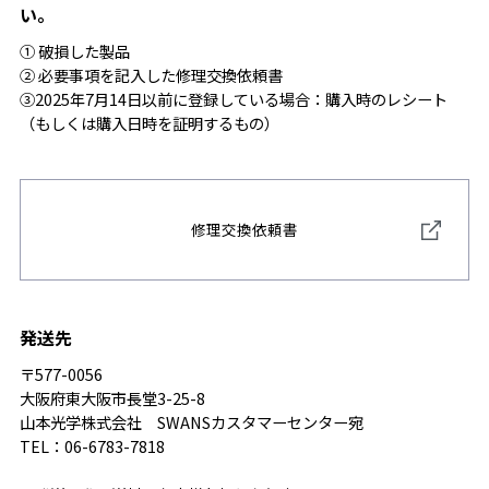
い。
① 破損した製品
② 必要事項を記入した修理交換依頼書
③2025年7月14日以前に登録している場合：購入時のレシート
（もしくは購入日時を証明するもの）
修理交換依頼書
発送先
〒577-0056
大阪府東大阪市長堂3-25-8
山本光学株式会社 SWANSカスタマーセンター宛
TEL：06-6783-7818