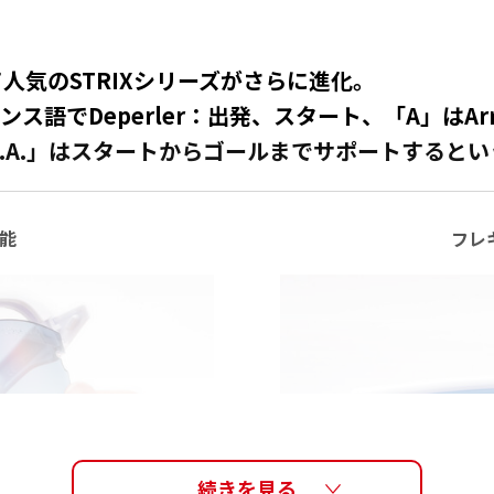
人気のSTRIXシリーズがさらに進化。
フランス語でDeperler：出発、スタート、「A」はA
 D.A.」はスタートからゴールまでサポートすると
能
フレ