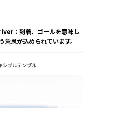
rriver：到着、ゴールを意味し
いう意思が込められています。
キシブルテンプル