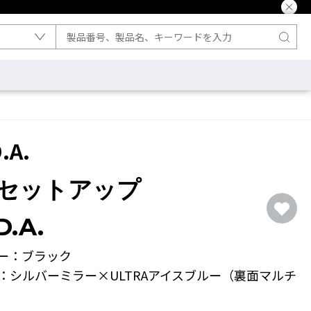
.A.
セットアップ
D.A.
ー：ブラック
：シルバーミラー×ULTRAアイスブルー（裏面マルチ