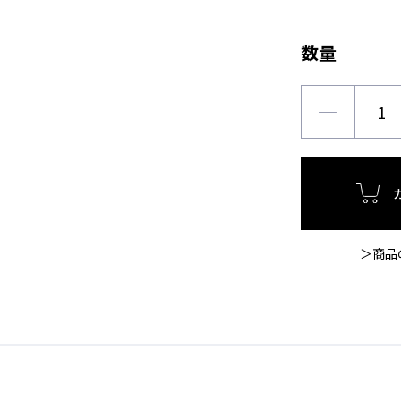
数量
＞商品