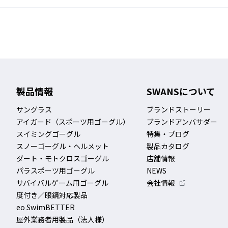
製品情報
SWANSについて
サングラス
ブランドストーリー
アイガード（スポーツ用ゴーグル）
ブランドアンバサダー
スイミングゴーグル
特集・ブログ
スノーゴーグル・ヘルメット
製品カタログ
ダート・モトクロスゴーグル
店舗情報
パラスポーツ用ゴーグル
NEWS
サバイバルゲーム用ゴーグル
会社情報
度付き／眼鏡対応製品
eo SwimBETTER
屋外業務者用製品（法人様）