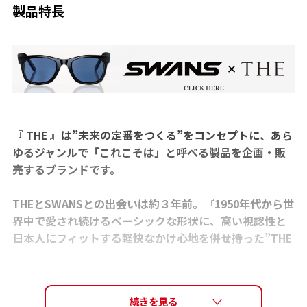
製品特長
『 THE 』は”未来の定番をつくる”をコンセプトに、あら
ゆるジャンルで「これこそは」と呼べる製品を企画・販
売するブランドです。
THEとSWANSとの出会いは約３年前。『1950年代から世
界中で愛され続けるベーシックな形状に、高い視認性と
日本人にフィットする軽快なかけ心地を併せ持った”THE
サングラス”を生み出せないだろうか？』という連絡をい
ただいたことから共同開発がスタートしました。
スポーツサングラスを主に展開するSWANSとインテリア