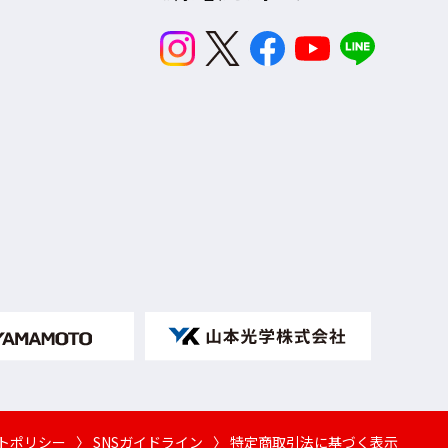
イトポリシー
〉 SNSガイドライン
〉 特定商取引法に基づく表示