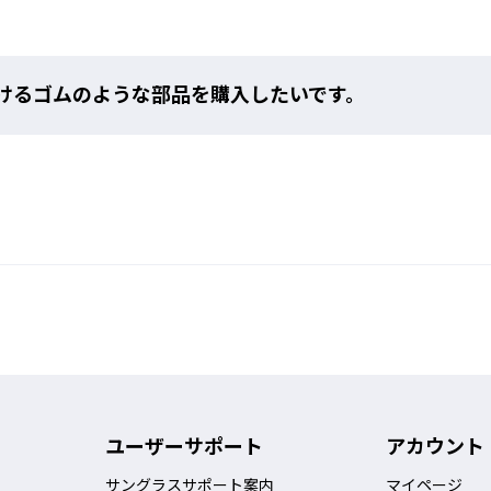
けるゴムのような部品を購入したいです。
ユーザーサポート
アカウント
サングラスサポート案内
マイページ