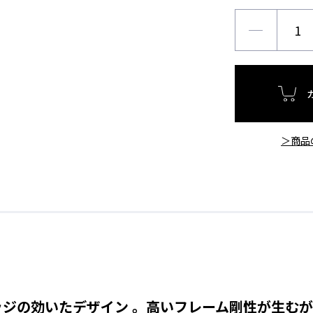
＞商品
ジの効いたデザイン 。高いフレーム剛性が生む