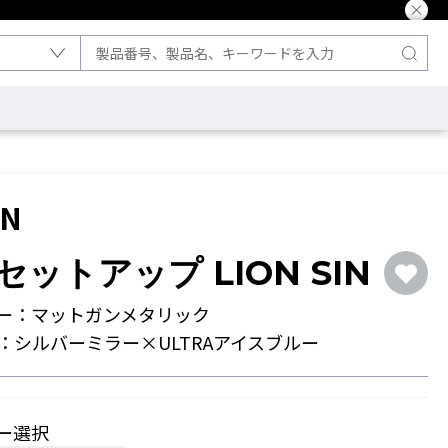
IN
ットアップ LION SIN
ー：マットガンメタリック
：シルバーミラー×ULTRAアイスブルー
ー選択