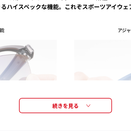
きるハイスペックな機能。これぞスポーツアイウェ
能
アジ
せることで簡単にレンズ
テンプルエンドを内側
されるため衝撃にも強
せた微調整が可能。