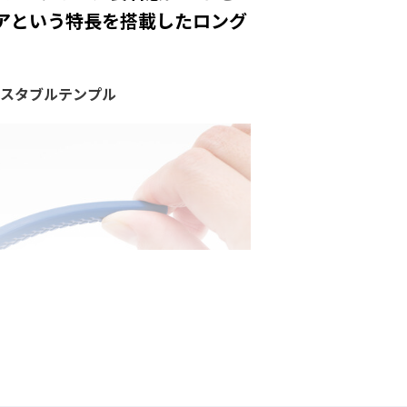
アという特長を搭載したロング
ャスタブルテンプル
に曲げることで、頭部の形状に合わ