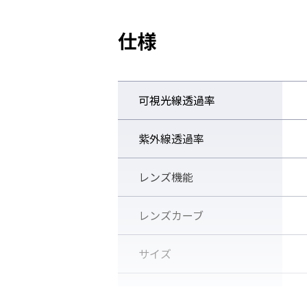
い。
仕様
調整可能なノーズ
可視光線透過率
紫外線透過率
レンズ機能
レンズカーブ
サイズ
着用者の鼻形状に合わせて調整が
質量
くいラバー素材を採用。