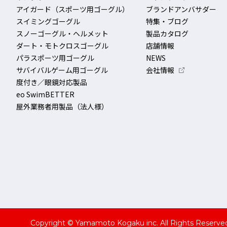
アイガード（スポーツ用ゴーグル）
ブランドアンバサダー
スイミングゴーグル
特集・ブログ
スノーゴーグル・ヘルメット
製品カタログ
ダート・モトクロスゴーグル
店舗情報
パラスポーツ用ゴーグル
NEWS
サバイバルゲーム用ゴーグル
会社情報
度付き／眼鏡対応製品
eo SwimBETTER
屋外業務者用製品（法人様）
Copyright © Yamamoto Kogaku inc. All Rights Reserve